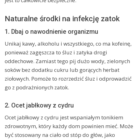
jest to całkowicie bezpieczne.
Naturalne środki na infekcję zatok
1. Dbaj o nawodnienie organizmu
Unikaj kawy, alkoholu i wszystkiego, co ma kofeinę,
ponieważ zagęszcza to śluz i zatyka drogi
oddechowe. Zamiast tego pij dużo wody, zielonych
soków bez dodatku cukru lub gorących herbat
ziołowych. Pomoże to rozrzedzić śluz i odprowadzić
go z podrażnionych zatok.
2. Ocet jabłkowy z cydru
Ocet jabłkowy z cydru jest wspaniałym tonikiem
zdrowotnym, który każdy dom powinien mieć. Może
być stosowany na ciało od stóp do głów, jako