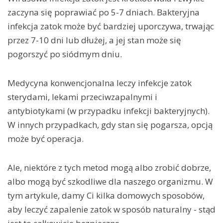
zaczyna się poprawiać po 5-7 dniach. Bakteryjna
infekcja zatok może być bardziej uporczywa, trwając
przez 7-10 dni lub dłużej, a jej stan może się
pogorszyć po siódmym dniu.
Medycyna konwencjonalna leczy infekcje zatok
sterydami, lekami przeciwzapalnymi i
antybiotykami (w przypadku infekcji bakteryjnych).
W innych przypadkach, gdy stan się pogarsza, opcją
może być operacja.
Ale, niektóre z tych metod mogą albo zrobić dobrze,
albo mogą być szkodliwe dla naszego organizmu. W
tym artykule, damy Ci kilka domowych sposobów,
aby leczyć zapalenie zatok w sposób naturalny - stąd