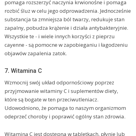
pomaga rozszerzyć naczynia krwionośne i pomaga
rozbić śluz w celu jego odprowadzenia. Jednocześnie
substancja ta zmniejsza ból twarzy, redukuje stan
zapalny, pobudza krążenie i działa antybakteryjnie.
Wszystkie te - i wiele innych korzyści z pieprzu
cayenne - są pomocne w zapobieganiu i łagodzeniu
objawów zapalenia zatok.
7. Witamina C
Wzmocnij swój układ odpornościowy poprzez
przyjmowanie witaminy C i suplementów diety,
które są bogate w ten przeciwutleniacz.
Udowodniono, że pomaga to naszym organizmom
odeprzeć choroby i poprawić ogólny stan zdrowia.
Witamina C jest dostępna w tabletkach, płynie lub