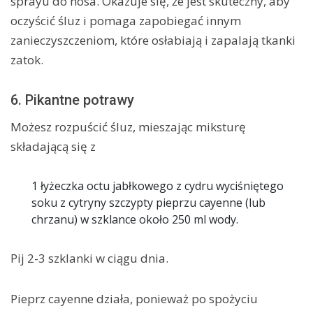
sprayu do nosa. Okazuje się, że jest skuteczny, aby
oczyścić śluz i pomaga zapobiegać innym
zanieczyszczeniom, które osłabiają i zapalają tkanki
zatok.
6. Pikantne potrawy
Możesz rozpuścić śluz, mieszając miksturę
składającą się z
1 łyżeczka octu jabłkowego z cydru wyciśniętego
soku z cytryny szczypty pieprzu cayenne (lub
chrzanu) w szklance około 250 ml wody.
Pij 2-3 szklanki w ciągu dnia.
Pieprz cayenne działa, ponieważ po spożyciu