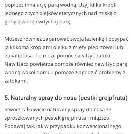
poprzez inhalację parą wodną. Użyj kilka kropli
jednego z tych olejków eterycznych nad miską z
gorącą wodą i wdychaj parę.
Możesz również zaparować swoją łazienkę i posypać
ją kilkoma kroplami olejku z mięty pieprzowej lub
eukaliptusa. To może pomóc nawilżyć zatoki.
Nawilżacz powietrza pomoże również nawilżyć parę
wodną wokół domu i pomoże złagodzić problemy z
zatokami.
5. Naturalny spray do nosa (pestki grejpfruta)
Stwórz całkowicie naturalny spray do nosa ze
sproszkowanych pestek grejpfruta i miąższu.
Podawaj tak, jak w przypadku konwencjonalnego