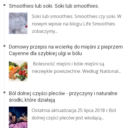
Smoothies lub soki. Soki lub smoothies.
Soki lub smoothies. Smoothies czy soki. W
nowym wpisie na blogu Life Smoothies
zobaczymy...
Domowy przepis na wcierkę do mięśni z pieprzem
Cayenne dla szybkiej ulgi w bólu
Bolesność mięśni i bóle mięśni są
niezwykle powszechne. Według National...
Ból dolnej części pleców - przyczyny i naturalne
środki, które działają
Ostatnia aktualizacja 25 lipca 2018 r.Ból
dolnej części pleców jest wiodącą...