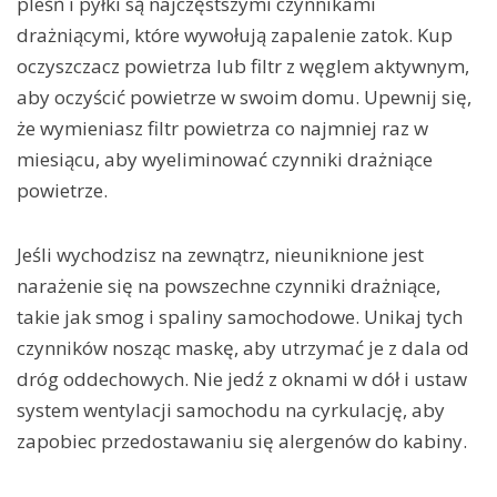
pleśń i pyłki są najczęstszymi czynnikami
drażniącymi, które wywołują zapalenie zatok. Kup
oczyszczacz powietrza lub filtr z węglem aktywnym,
aby oczyścić powietrze w swoim domu. Upewnij się,
że wymieniasz filtr powietrza co najmniej raz w
miesiącu, aby wyeliminować czynniki drażniące
powietrze.
Jeśli wychodzisz na zewnątrz, nieuniknione jest
narażenie się na powszechne czynniki drażniące,
takie jak smog i spaliny samochodowe. Unikaj tych
czynników nosząc maskę, aby utrzymać je z dala od
dróg oddechowych. Nie jedź z oknami w dół i ustaw
system wentylacji samochodu na cyrkulację, aby
zapobiec przedostawaniu się alergenów do kabiny.