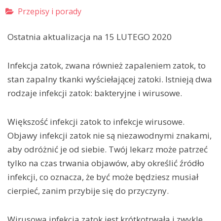
Przepisy i porady
Ostatnia aktualizacja na 15 LUTEGO 2020
Infekcja zatok, zwana również zapaleniem zatok, to
stan zapalny tkanki wyściełającej zatoki. Istnieją dwa
rodzaje infekcji zatok: bakteryjne i wirusowe.
Większość infekcji zatok to infekcje wirusowe.
Objawy infekcji zatok nie są niezawodnymi znakami,
aby odróżnić je od siebie. Twój lekarz może patrzeć
tylko na czas trwania objawów, aby określić źródło
infekcji, co oznacza, że być może będziesz musiał
cierpieć, zanim przybije się do przyczyny.
Wirusowa infekcja zatok jest krótkotrwała i zwykle