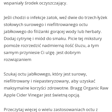
wspaniały środek oczyszczający.
Jeśli chodzi o infekcje zatok, weź dwie do trzech łyżek
stołowych surowego i niefiltrowanego octu
jabłkowego do filiżanki gorącej wody lub herbaty.
Dodaj cytrynę i miód do smaku. Picie tej mikstury
pomoże rozrzedzić nadmierną ilość śluzu, a tym
samym przyniesie Ci ulgę. jest dobrym
rozwiązaniem
Szukaj octu jabłkowego, który jest surowy,
niefiltrowany i niepasteryzowany, aby uzyskać
maksymalne korzyści zdrowotne. Bragg Organic Raw
Apple Cider Vinegar jest świetną opcją.
Przeczytaj więcej o wielu zastosowaniach octu z