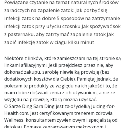
Powiązane czytanie na temat naturalnych środków
zaradczych na zapalenie zatok: Jak pozbyć się
infekcji zatok na dobre 5 sposobów na zatrzymanie
infekcji zatok przy użyciu czosnku Jak spożywać sok
z pasternaku, aby zatrzymać zapalenie zatok Jak
zabić infekcję zatok w ciągu kilku minut
Niektóre z linków, które zamieszczam na tej stronie są
linkami afiliacyjnymi. Jeśli przejdziesz przez nie, aby
dokonać zakupu, zarobię niewielką prowizję (bez
dodatkowych kosztów dla Ciebie). Pamiętaj jednak, że
polecam te produkty ze względu na ich jakość i to, że
mam dobre doświadczenia z ich używaniem, a nie ze
względu na prowizję, którą można uzyskać.
O Sarze Ding Sara Ding jest założycielką Juicing-for-
Health.com. Jest certyfikowanym trenerem zdrowia
Wellness, konsultantem żywieniowym i specjalistą od
detoksu. Pomaga zapracowanym mężczyznom i