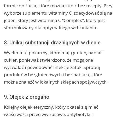
formie do żucia, które można kupić bez recepty. Przy
wyborze suplementu witaminy C, zdecydować się na
jeden, który jest witamina C "Complex", który jest
sformułowany dla optymalnego wchłaniania.
8. Unikaj substancji drażniących w diecie
Wyeliminuj pokarmy, które mają gluten, nabiał i
cukier, ponieważ stwierdzono, że mogą one
wyzwalać i powodować infekcje zatok. Spróbuj
produktów bezglutenowych i bez nabiału, które
można znaleźć w lokalnych sklepach spożywczych.
9. Olejek z oregano
Kolejny olejek eteryczny, który okazał się mieć
właściwości przeciwwirusowe, antybiotyki i