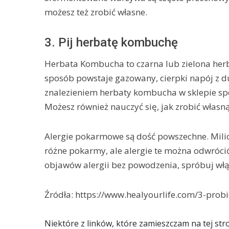
możesz też zrobić własne.
3. Pij herbatę kombuchę
Herbata Kombucha to czarna lub zielona herb
sposób powstaje gazowany, cierpki napój z d
znalezieniem herbaty kombucha w sklepie sp
Możesz również nauczyć się, jak zrobić włas
Alergie pokarmowe są dość powszechne. Milion
różne pokarmy, ale alergie te można odwrócić
objawów alergii bez powodzenia, spróbuj włąc
Źródła: https://www.healyourlife.com/3-probi
Niektóre z linków, które zamieszczam na tej stroni