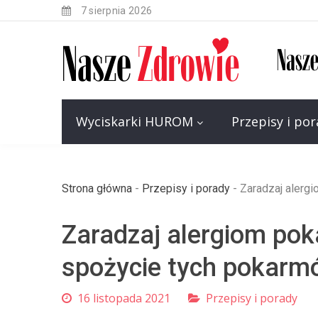
7 sierpnia 2026
Wyciskarki HUROM
Przepisy i po
Strona główna
-
Przepisy i porady
-
Zaradzaj alerg
Zaradzaj alergiom po
spożycie tych pokarm
16 listopada 2021
Przepisy i porady