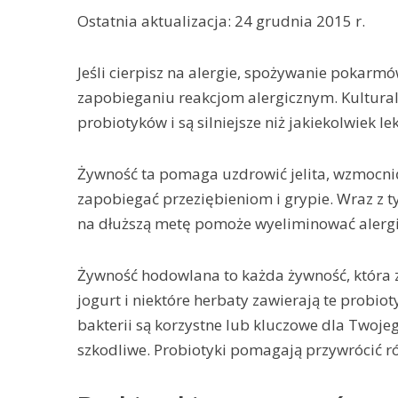
Ostatnia aktualizacja: 24 grudnia 2015 r.
Jeśli cierpisz na alergie, spożywanie poka
zapobieganiu reakcjom alergicznym. Kultur
probiotyków i są silniejsze niż jakiekolwiek le
Żywność ta pomaga uzdrowić jelita, wzmocnić
zapobiegać przeziębieniom i grypie. Wraz z 
na dłuższą metę pomoże wyeliminować alerg
Żywność hodowlana to każda żywność, która z
jogurt i niektóre herbaty zawierają te probioty
bakterii są korzystne lub kluczowe dla Twoje
szkodliwe. Probiotyki pomagają przywrócić r