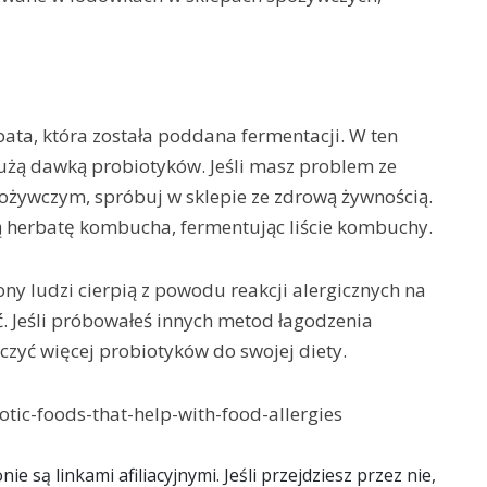
ata, która została poddana fermentacji. W ten
użą dawką probiotyków. Jeśli masz problem ze
ożywczym, spróbuj w sklepie ze zdrową żywnością.
ną herbatę kombucha, fermentując liście kombuchy.
y ludzi cierpią z powodu reakcji alergicznych na
. Jeśli próbowałeś innych metod łagodzenia
zyć więcej probiotyków do swojej diety.
otic-foods-that-help-with-food-allergies
e są linkami afiliacyjnymi. Jeśli przejdziesz przez nie,