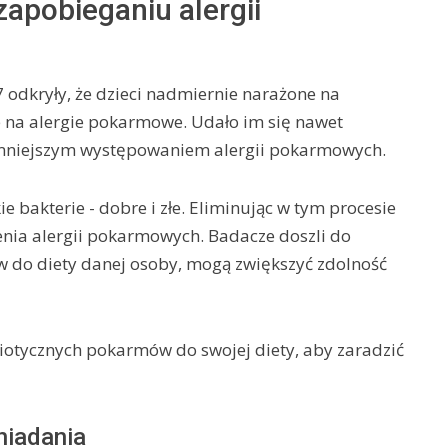
apobieganiu alergii
odkryły, że dzieci nadmiernie narażone na
e na alergie pokarmowe. Udało im się nawet
 mniejszym występowaniem alergii pokarmowych.
ie bakterie - dobre i złe. Eliminując w tym procesie
enia alergii pokarmowych. Badacze doszli do
w do diety danej osoby, mogą zwiększyć zdolność
biotycznych pokarmów do swojej diety, aby zaradzić
niadania