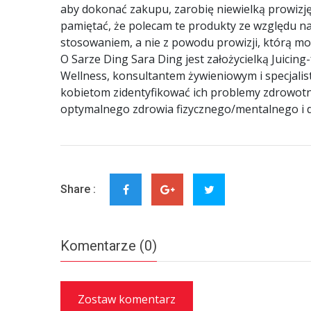
aby dokonać zakupu, zarobię niewielką prowizję
pamiętać, że polecam te produkty ze względu na 
stosowaniem, a nie z powodu prowizji, którą mo
O Sarze Ding Sara Ding jest założycielką Juicin
Wellness, konsultantem żywieniowym i specjal
kobietom zidentyfikować ich problemy zdrowotn
optymalnego zdrowia fizycznego/mentalnego i d
Share :
Komentarze (0)
Zostaw komentarz