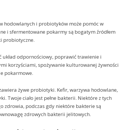
rmów hodowlanych i probiotyków może pomóc w
alne i sfermentowane pokarmy są bogatym źródłem
ki probiotyczne.
 układ odpornościowy, poprawić trawienie i
tymi korzyściami, spożywanie kulturowanej żywności
ie pokarmowe.
awiera żywe probiotyki. Kefir, warzywa hodowlane,
ki. Twoje ciało jest pełne bakterii. Niektóre z tych
go zdrowia, podczas gdy niektóre bakterie są
ównowagę zdrowych bakterii jelitowych.