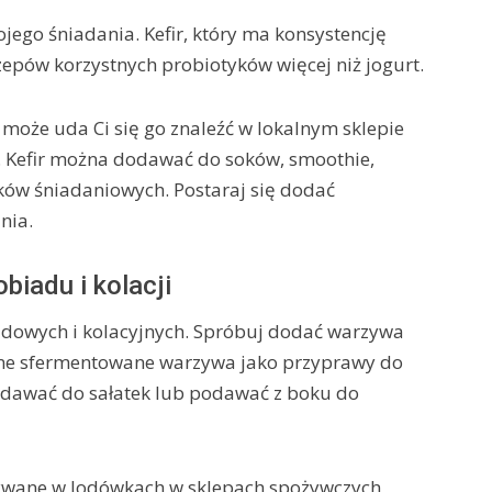
ojego śniadania. Kefir, który ma konsystencję
epów korzystnych probiotyków więcej niż jogurt.
 może uda Ci się go znaleźć w lokalnym sklepie
. Kefir można dodawać do soków, smoothie,
ków śniadaniowych. Postaraj się dodać
nia.
iadu i kolacji
dowych i kolacyjnych. Spróbuj dodać warzywa
 inne sfermentowane warzywa jako przyprawy do
dodawać do sałatek lub podawać z boku do
wane w lodówkach w sklepach spożywczych,