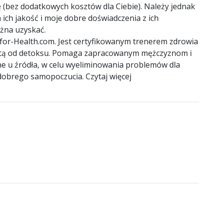
 (bez dodatkowych kosztów dla Ciebie). Należy jednak
ich jakość i moje dobre doświadczenia z ich
żna uzyskać.
g-for-Health.com. Jest certyfikowanym trenerem zdrowia
istą od detoksu. Pomaga zapracowanym mężczyznom i
e u źródła, w celu wyeliminowania problemów dla
obrego samopoczucia. Czytaj więcej