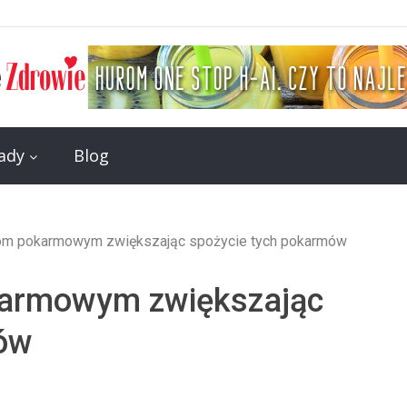
rady
Blog
iom pokarmowym zwiększając spożycie tych pokarmów
karmowym zwiększając
ów