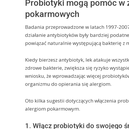
Probiotyki mogą pomóc w z
pokarmowych
Badania przeprowadzone w latach 1997-2007 
działanie antybiotyków były bardziej podatn
powiązać naturalnie występującą bakterię z
Kiedy bierzesz antybiotyk, lek atakuje wszystk
zdrowe bakterie, zwiększa się ryzyko wystąpi
wniosku, że wprowadzając więcej probiotykó
organizmu do opierania się alergiom.
Oto kilka sugestii dotyczących włączenia pro
alergiom pokarmowym.
1. Włącz probiotyki do swojego ś