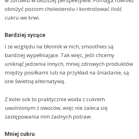
w zdrowiu w dłuższej perspektywie. Pomaga również
obniżyć poziom cholesterolu i kontrolować ilość
cukru we krwi.
Bardziej sycące
I ze względu na błonnik w nich, smoothies są
bardziej wypełniające. Tak więc, jeśli chcemy
uniknąć jedzenia innych, mniej zdrowych produktów
między posiłkami lub na przykład na śniadanie, są
one świetną alternatywą.
Z kolei sok to praktycznie woda z cukrem
uwolnionym z owoców, więc nie zaleca się
zastępowania nim żadnych potraw.
Mniej cukru