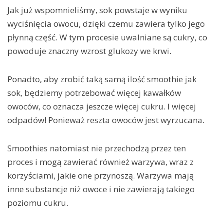
Jak już wspomnieliśmy, sok powstaje w wyniku
wyciśnięcia owocu, dzięki czemu zawiera tylko jego
płynną część. W tym procesie uwalniane są cukry, co
powoduje znaczny wzrost glukozy we krwi.
Ponadto, aby zrobić taką samą ilość smoothie jak
sok, będziemy potrzebować więcej kawałków
owoców, co oznacza jeszcze więcej cukru. I więcej
odpadów! Ponieważ reszta owoców jest wyrzucana.
Smoothies natomiast nie przechodzą przez ten
proces i mogą zawierać również warzywa, wraz z
korzyściami, jakie one przynoszą. Warzywa mają
inne substancje niż owoce i nie zawierają takiego
poziomu cukru.