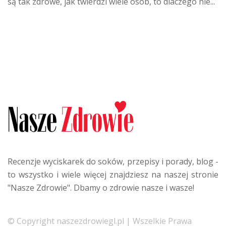
są tak zdrowe, jak twierdzi wiele osób, to dlaczego nie...
Recenzje wyciskarek do soków, przepisy i porady, blog -
to wszystko i wiele więcej znajdziesz na naszej stronie
"Nasze Zdrowie". Dbamy o zdrowie nasze i wasze!
© Copyright naszezdrowiegl.pl | Wszelkie Prawa