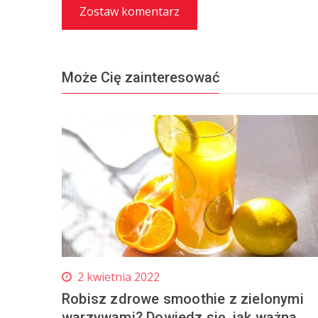
Zostaw komentarz
Może Cię zainteresować
2 kwietnia 2022
Robisz zdrowe smoothie z zielonymi
warzywami? Dowiedz się, jak ważna