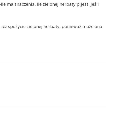
ie ma znaczenia, ile zielonej herbaty pijesz, jeśli
nicz spożycie zielonej herbaty, ponieważ może ona