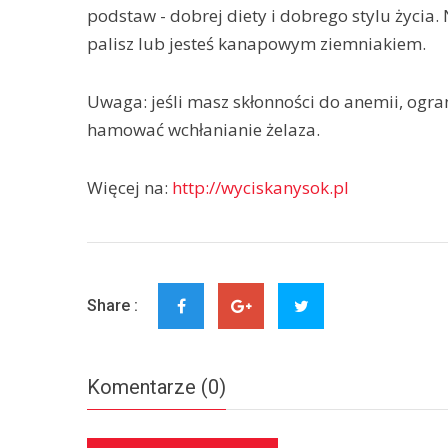
podstaw - dobrej diety i dobrego stylu życia. N
palisz lub jesteś kanapowym ziemniakiem.
Uwaga: jeśli masz skłonności do anemii, ogra
hamować wchłanianie żelaza.
Więcej na:
http://wyciskanysok.pl
Share :
Komentarze (0)