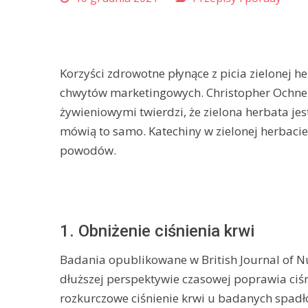
Korzyści zdrowotne płynące z picia zielonej h
chwytów marketingowych. Christopher Ochner
żywieniowymi twierdzi, że zielona herbata jes
mówią to samo. Katechiny w zielonej herbacie 
powodów.
1. Obniżenie ciśnienia krwi
Badania opublikowane w British Journal of Nut
dłuższej perspektywie czasowej poprawia ciśn
rozkurczowe ciśnienie krwi u badanych spad