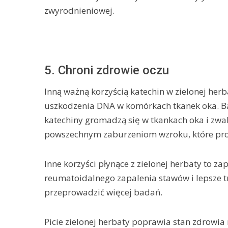
zwyrodnieniowej.
5. Chroni zdrowie oczu
Inną ważną korzyścią katechin w zielonej herb
uszkodzenia DNA w komórkach tkanek oka. B
katechiny gromadzą się w tkankach oka i zwal
powszechnym zaburzeniom wzroku, które pro
Inne korzyści płynące z zielonej herbaty to 
reumatoidalnego zapalenia stawów i lepsze tra
przeprowadzić więcej badań.
Picie zielonej herbaty poprawia stan zdrowia