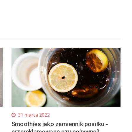
31 marca 2022
Smoothies jako zamiennik posiłku -
przereklamowane czy pożywne?