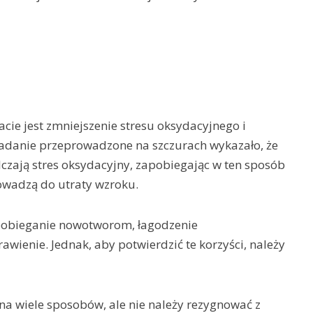
acie jest zmniejszenie stresu oksydacyjnego i
adanie przeprowadzone na szczurach wykazało, że
czają stres oksydacyjny, zapobiegając w ten sposób
wadzą do utraty wzroku.
zapobieganie nowotworom, łagodzenie
wienie. Jednak, aby potwierdzić te korzyści, należy
 na wiele sposobów, ale nie należy rezygnować z