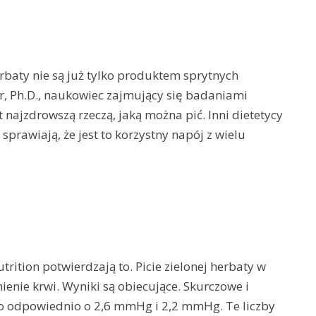
erbaty nie są już tylko produktem sprytnych
, Ph.D., naukowiec zajmujący się badaniami
t najzdrowszą rzeczą, jaką można pić. Inni dietetycy
sprawiają, że jest to korzystny napój z wielu
rition potwierdzają to. Picie zielonej herbaty w
ienie krwi. Wyniki są obiecujące. Skurczowe i
ło odpowiednio o 2,6 mmHg i 2,2 mmHg. Te liczby